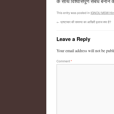
के साथ विश्वासपूर्ण संबंध बनान
This entry was posted in
IGNOU MSW Hin
←
भ्रष्टाचार की समस्या का आखिरी इलाज क्या है?
Leave a Reply
Your email address will not be publ
Comment
*