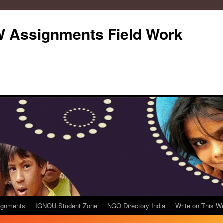
Assignments Field Work
ignments
IGNOU Student Zone
NGO Directory India
Write on This W