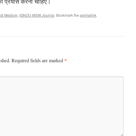
े का प्रयास करना चाहिए।
di Medium
,
IGNOU MSW Journal
. Bookmark the
permalink
.
*
ished.
Required fields are marked