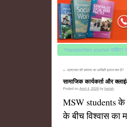
to
content
“Handwritten journal चाहिए? 
←
भ्रष्टाचार की समस्या का आखिरी इलाज क्या है?
सामाजिक कार्यकर्ता और क्लाइं
Posted on
April 4, 2026
by
harish
MSW students के ल
के बीच विश्वास का 